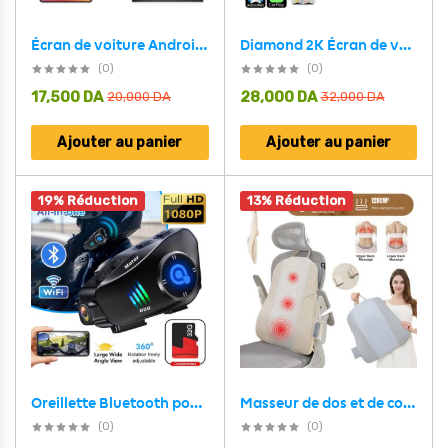
Diamond 2K Écran de voiture Android de 10,1 pouces compatible Apple CarPlay Android Auto – شاشة ذكية للسيارة
Écran de voiture Android de 10,1 pouces compatible Apple CarPlay Android Auto – شاشة ذكية للسيارة
(0)
(0)
17,500
DA
28,000
DA
20,000
DA
32,000
DA
Ajouter au panier
Ajouter au panier
19% Réduction
13% Réduction
Masseur de dos et de cou sans fil avec avec infrarouge et chaleur – جهاز تدليك إحترافي بخاصية التسخين
Oreillette Bluetooth pour Casque Moto avec Camera Full HD App Control – سماعات سائقي دراجة النارية مع كاميرة مدمجة
(0)
(0)