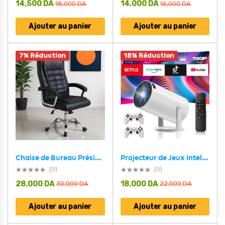
14,500
DA
14,000
DA
18,000
DA
16,000
DA
Ajouter au panier
Ajouter au panier
7% Réduction
18% Réduction
Projecteur de Jeux Intelligent a Haute Résolution avec Deux Manettes – مشغل ألعاب وجهاز عرض على الحائط
Chaise de Bureau Présidentiel LUXE avec base pivotante et ressorts ensachés – كرسي مكتب مريح وجودة عالية
(0)
(0)
28,000
DA
18,000
DA
30,000
DA
22,000
DA
Ajouter au panier
Ajouter au panier