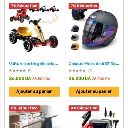
7% Réduction
7% Réduction
Casque Moto Arai SZ Ram 4 Open Face Helmet – خوذة دراجة نارية أصلية
Voiture karting électrique pliable 12V pour enfants avec marche arrière – سيارة سباق كهربائية للأطفال
(0)
(0)
26,500
DA
26,000
DA
28,500
DA
28,000
DA
Ajouter au panier
Ajouter au panier
8% Réduction
9% Réduction