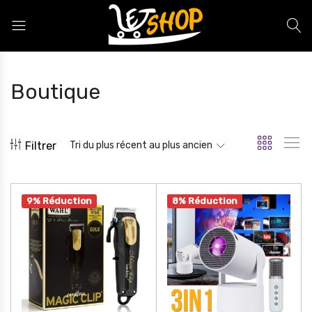
Letshop.dz
Boutique
Filtrer
Tri du plus récent au plus ancien
9% Réduction
8% Réduction