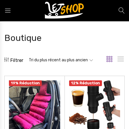
Letshop.dz
Boutique
Filtrer
Tri du plus récent au plus ancien
19% Réduction
12% Réduction