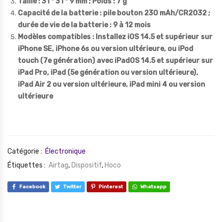
Taille : 31 * 31 * 9 mm ; Poids : 7 g
Capacité de la batterie : pile bouton 230 mAh/CR2032 ;
durée de vie de la batterie : 9 à 12 mois
Modèles compatibles : Installez iOS 14.5 et supérieur sur
iPhone SE, iPhone 6s ou version ultérieure, ou iPod
touch (7e génération) avec iPadOS 14.5 et supérieur sur
iPad Pro, iPad (5e génération ou version ultérieure),
iPad Air 2 ou version ultérieure, iPad mini 4 ou version
ultérieure
Catégorie :
Électronique
Étiquettes :
Airtag
,
Dispositif
,
Hoco
Facebook
Twitter
Pinterest
Whatsapp