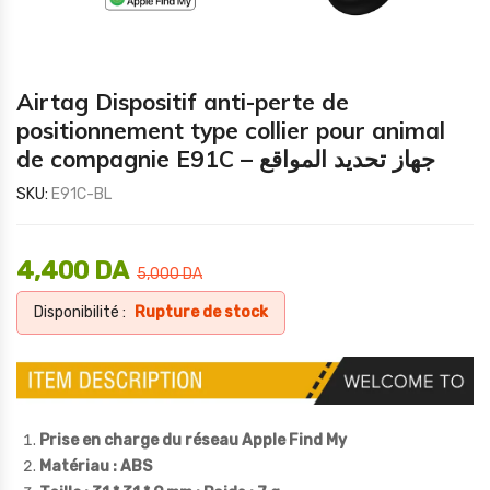
Airtag Dispositif anti-perte de
positionnement type collier pour animal
de compagnie E91C – جهاز تحديد المواقع
SKU:
E91C-BL
4,400
DA
5,000
DA
Disponibilité :
Rupture de stock
Prise en charge du réseau Apple Find My
Matériau : ABS