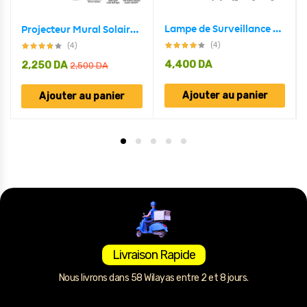
Lampe de Surveillance extérieure solaire Anti-vol, capteur de mouvement PIR à Induction humaine
Projecteur Mural Solaire Forme Camera Détecteur De Mouvement
(4)
(4)
4,400
DA
2,250
DA
2,500
DA
Ajouter au panier
Ajouter au panier
Livraison Rapide
Nous livrons dans 58 Wilayas entre 2 et 8 jours.