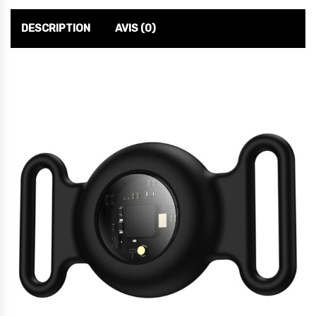
DESCRIPTION
AVIS (0)