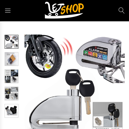
Letshop.dz