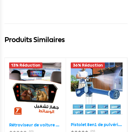
Produits Similaires
13% Réduction
36% Réduction
Pistolet 8en1 de pulvérisation d’eau de lavage de voiture
Rétroviseur de voiture écran LCD 7 pouces bluetooth, température
(0)
(0)