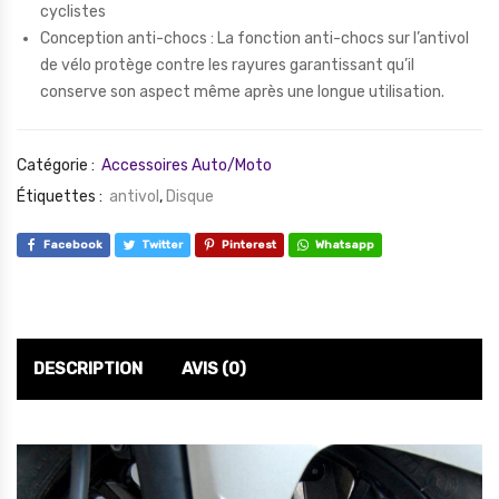
cyclistes
Conception anti-chocs : La fonction anti-chocs sur l’antivol
de vélo protège contre les rayures garantissant qu’il
conserve son aspect même après une longue utilisation.
Catégorie :
Accessoires Auto/Moto
Étiquettes :
antivol
,
Disque
Facebook
Twitter
Pinterest
Whatsapp
DESCRIPTION
AVIS (0)