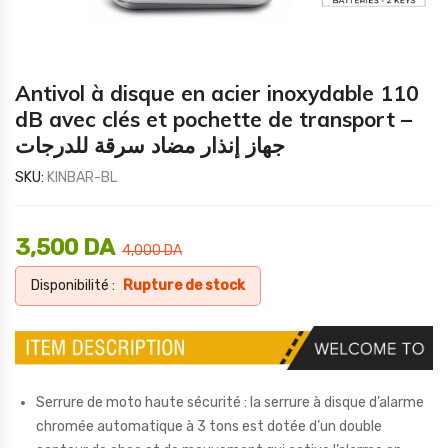
Antivol à disque en acier inoxydable 110
dB avec clés et pochette de transport –
جهاز إنذار مضاد سرقة للدرجات
SKU:
KINBAR-BL
3,500
DA
4,000
DA
Disponibilité :
Rupture de stock
Serrure de moto haute sécurité : la serrure à disque d’alarme
chromée automatique à 3 tons est dotée d’un double