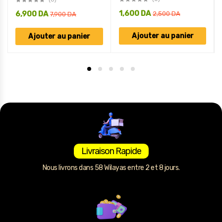
1,600
DA
6,900
DA
2,500
DA
7,900
DA
Ajouter au panier
Ajouter au panier
Livraison Rapide
Nous livrons dans 58 Wilayas entre 2 et 8 jours.