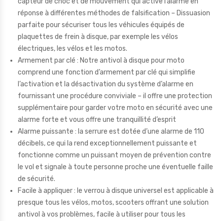
capteur de choc et de mouvement qui active l’alarme en
réponse à différentes méthodes de falsification – Dissuasion
parfaite pour sécuriser tous les véhicules équipés de
plaquettes de frein à disque, par exemple les vélos
électriques, les vélos et les motos.
Armement par clé : Notre antivol à disque pour moto
comprend une fonction d’armement par clé qui simplifie
l’activation et la désactivation du système d’alarme en
fournissant une procédure conviviale – il offre une protection
supplémentaire pour garder votre moto en sécurité avec une
alarme forte et vous offre une tranquillité d’esprit
Alarme puissante : la serrure est dotée d’une alarme de 110
décibels, ce qui la rend exceptionnellement puissante et
fonctionne comme un puissant moyen de prévention contre
le vol et signale à toute personne proche une éventuelle faille
de sécurité.
Facile à appliquer : le verrou à disque universel est applicable à
presque tous les vélos, motos, scooters offrant une solution
antivol à vos problèmes, facile à utiliser pour tous les