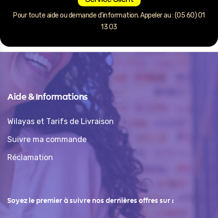
Pour toute aide ou demande d’information. Appeler au : (05 60) 01
13 03
Aide & Informations
Wilayas et Tarifs de Livraison
Suivre ma commande
Réclamation
Soyez le premier à suivre nos dernières offres sur :