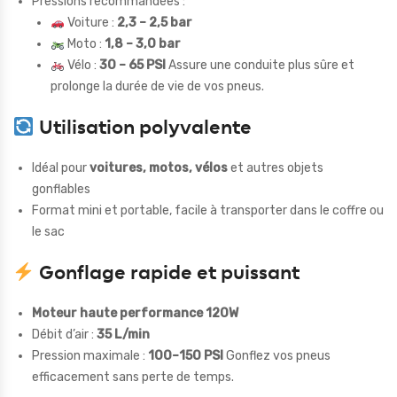
Pressions recommandées :
Voiture :
2,3 – 2,5 bar
Moto :
1,8 – 3,0 bar
Vélo :
30 – 65 PSI
Assure une conduite plus sûre et
prolonge la durée de vie de vos pneus.
Utilisation polyvalente
Idéal pour
voitures, motos, vélos
et autres objets
gonflables
Format mini et portable, facile à transporter dans le coffre ou
le sac
Gonflage rapide et puissant
Moteur haute performance 120W
Débit d’air :
35 L/min
Pression maximale :
100–150 PSI
Gonflez vos pneus
efficacement sans perte de temps.