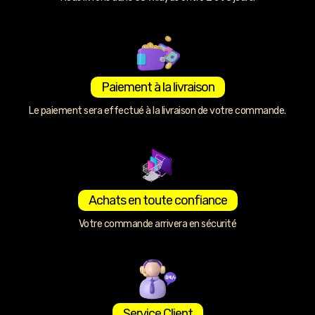
Paiement à la livraison
Le paiement sera effectué à la livraison de votre commande.
Achats en toute confiance
Votre commande arrivera en sécurité
Service Client