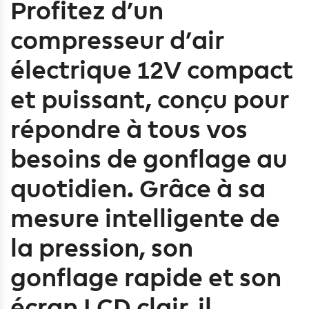
Profitez d’un
compresseur d’air
électrique 12V compact
et puissant
, conçu pour
répondre à tous vos
besoins de gonflage au
quotidien. Grâce à sa
mesure intelligente de
la pression
, son
gonflage rapide
et son
écran LCD clair
, il