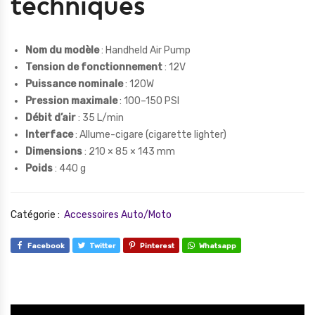
techniques
Nom du modèle
: Handheld Air Pump
Tension de fonctionnement
: 12V
Puissance nominale
: 120W
Pression maximale
: 100–150 PSI
Débit d’air
: 35 L/min
Interface
: Allume-cigare (cigarette lighter)
Dimensions
: 210 × 85 × 143 mm
Poids
: 440 g
Catégorie :
Accessoires Auto/Moto
Facebook
Twitter
Pinterest
Whatsapp