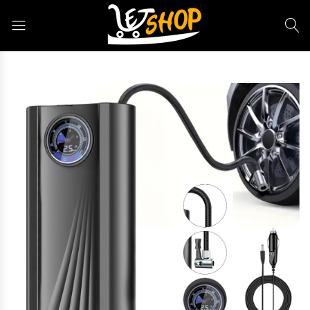
Letshop.dz