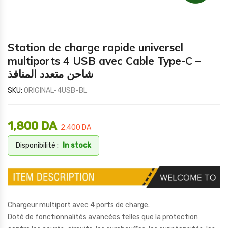
Station de charge rapide universel
multiports 4 USB avec Cable Type-C –
شاحن متعدد المنافذ
SKU:
ORIGINAL-4USB-BL
1,800
DA
2,400
DA
Disponibilité :
In stock
Chargeur multiport avec 4 ports de charge.
Doté de fonctionnalités avancées telles que la protection