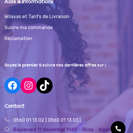
Aide & Informations
Wilayas et Tarifs de Livraison
Suivre ma commande
Réclamation
Soyez le premier à suivre nos dernières offres sur :
Contact
0560 01 13 02
|
0560 01 13 03
|
Boulevard 11 decembre 1960 – Blida - Algérie