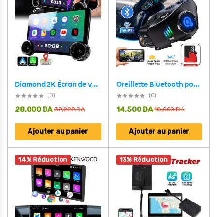
Oreillette Bluetooth pour Casque Moto avec Camera Full HD App Control – سماعات سائقي دراجة النارية مع كاميرة مدمجة
Diamond 2K Écran de voiture Android de 10,1 pouces compatible Apple CarPlay Android Auto – شاشة ذكية للسيارة
(0)
(0)
28,000
DA
14,500
DA
32,000
DA
18,000
DA
Ajouter au panier
Ajouter au panier
14% Réduction
13% Réduction