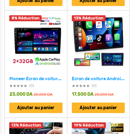
Ajouter au panier
Ajouter au panier
8% Réduction
13% Réduction
Écran de voiture Android de 10,1 pouces compatible Apple CarPlay Android Auto – شاشة ذكية للسيارة
Pioneer Écran de voiture Android de 10.4 pouces compatible Apple CarPlay Android Auto – شاشة ذكية للسيارة
(0)
(0)
23,000
DA
17,500
DA
25,000
DA
20,000
DA
Ajouter au panier
Ajouter au panier
13% Réduction
19% Réduction