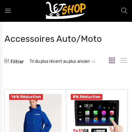
Letshop.dz
Accessoires Auto/Moto
Filtrer
Tri du plus récent au plus ancien
14% Réduction
8% Réduction