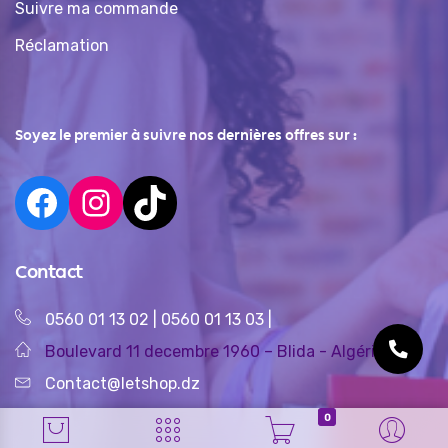
Suivre ma commande
Réclamation
Soyez le premier à suivre nos dernières offres sur :
Contact
0560 01 13 02
|
0560 01 13 03
|
Boulevard 11 decembre 1960 – Blida - Algérie
Contact@letshop.dz
0