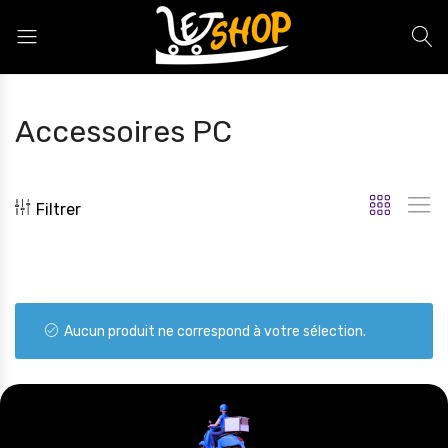
Letshop.dz
Accessoires PC
Filtrer
Aucun produit ne correspond à votre sélection.