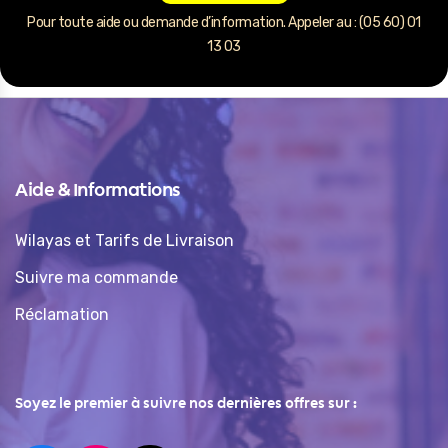
Pour toute aide ou demande d’information. Appeler au : (05 60) 01
13 03
Aide & Informations
Wilayas et Tarifs de Livraison
Suivre ma commande
Réclamation
Soyez le premier à suivre nos dernières offres sur :