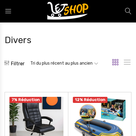
Letshop.dz
Divers
Filtrer
Tri du plus récent au plus ancien
7% Réduction
12% Réduction