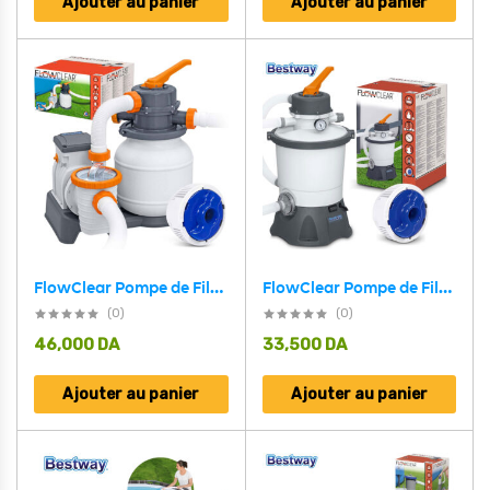
Ajouter au panier
Ajouter au panier
FlowClear Pompe de Filtre à Sable 1100-42300L Bestway 58497
FlowClear Pompe de Filtre à Sable 1100-18100L Bestway 58515
(0)
(0)
46,000
DA
33,500
DA
Ajouter au panier
Ajouter au panier