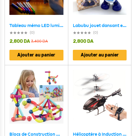
Tableau mémo LED lumineux avec stylo 7 couleurs et support – لوحة كتابة مضيئة للأطفال
Labubu jouet dansant et chantant avec projecteur sonore et lumineux
(0)
(0)
2,800
DA
2,800
DA
3,400
DA
Ajouter au panier
Ajouter au panier
Hélicoptère à Induction Télécommandé Rechargeable USB – لعبة هيليكوبتر مع يد تحكم
Blocs de Construction Magnétiques 42 pièces pour Enfants – لعبة تركيب القطع المغناطسية للأطفال