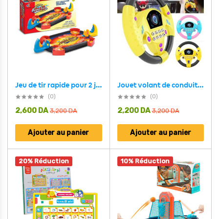
Jouet volant de conduite simulé avec lumière et musique – لعبة مقود السيارة للأطفال
Jeu de tir rapide pour 2 joueurs amusant et compétitif – لعبة تسديد القريصات
(0)
(0)
2,600
DA
2,200
DA
3,200
DA
3,200
DA
Ajouter au panier
Ajouter au panier
20% Réduction
10% Réduction