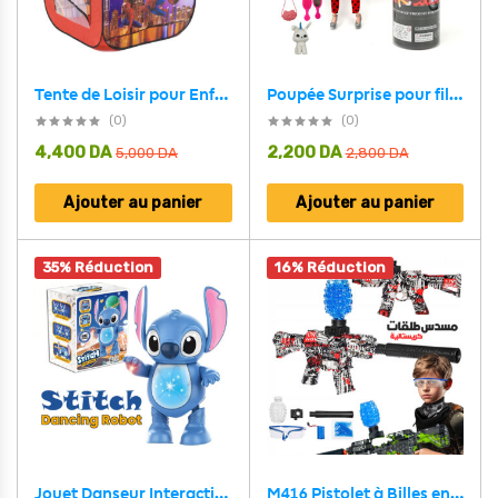
Tente de Loisir pour Enfants Modèle Spider-Man
Poupée Surprise pour fille – دمية البنات بأشكال مختلفة
(0)
(0)
4,400
DA
2,200
DA
5,000
DA
2,800
DA
Ajouter au panier
Ajouter au panier
35% Réduction
16% Réduction
M416 Pistolet à Billes en Gel avec Accessoires – مسدس الطلقات الكريستالية
Jouet Danseur Interactif Musical Stitch avec Lumières – لعبة ستيتش الراقصة