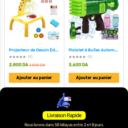
Pistolet à Bulles Automatique pour Enfants – مسدس الفقاعات الأوتوماتيكي للأطفال
Projecteur de Dessin Éducatif pour Enfants Giraffe – بروجيكتور رسم تعليمي للأطفال
(0)
(0)
2,800
DA
3,600
DA
3,500
DA
Ajouter au panier
Ajouter au panier
Livraison Rapide
Nous livrons dans 58 Wilayas entre 2 et 8 jours.