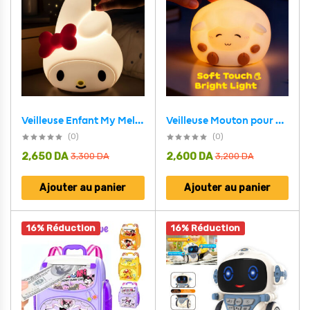
Veilleuse Mouton pour Enfants Lampe LED souple et rechargeable – مصباح سيليكون لغرف الأطفال
Veilleuse Enfant My Melody Lampe LED avec Lumière Douce – مصباح سيليكون لغرف الأطفال
(0)
(0)
2,650
DA
2,600
DA
3,300
DA
3,200
DA
Ajouter au panier
Ajouter au panier
16% Réduction
16% Réduction