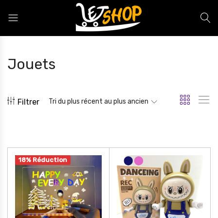
Letshop.dz
Jouets
Filtrer
Tri du plus récent au plus ancien
18% Réduction