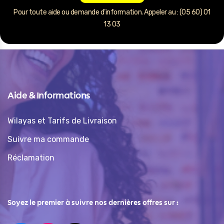
Pour toute aide ou demande d’information. Appeler au : (05 60) 01
13 03
Aide & Informations
Wilayas et Tarifs de Livraison
Suivre ma commande
Réclamation
Soyez le premier à suivre nos dernières offres sur :