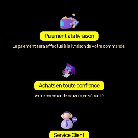
Paiement à la livraison
Le paiement sera effectué à la livraison de votre commande.
Achats en toute confiance
Votre commande arrivera en sécurité
Service Client