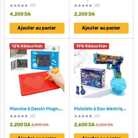
(0)
(0)
4,200
DA
2,200
DA
Ajouter au panier
Ajouter au panier
12% Réduction
19% Réduction
Pistolets à Eau électrique Automatique pour Enfants – مسدس إطلاق المياه أتوماتيكي
Planche à Dessin Magnétique avec Stylo pour Enfants – لوحة رسم مغناطسية للأطفال
(0)
(0)
2,200
DA
2,600
DA
2,500
DA
3,200
DA