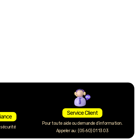
Service Client
iance
Pour toute aide ou demande d’information.
sécurité
Appeler au : (05 60) 01 13 03