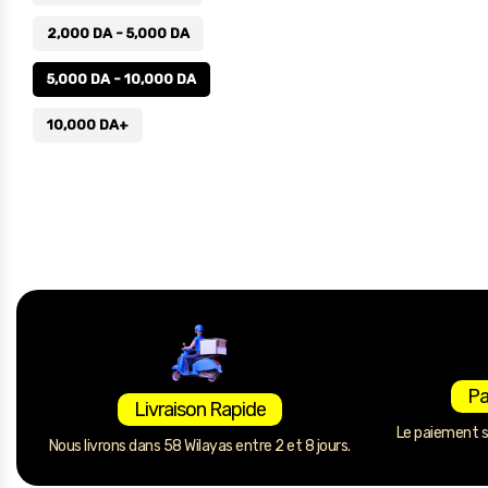
2,000
DA
-
5,000
DA
5,000
DA
-
10,000
DA
10,000
DA
+
Pa
Livraison Rapide
Le paiement se
Nous livrons dans 58 Wilayas entre 2 et 8 jours.