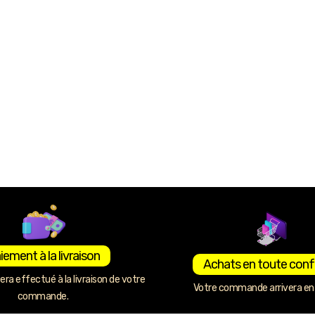
iement à la livraison
Achats en toute conf
ra effectué à la livraison de votre
Votre commande arrivera en 
commande.