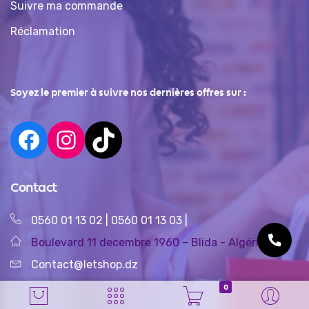
Suivre ma commande
Réclamation
Soyez le premier à suivre nos dernières offres sur :
Contact
0560 01 13 02
|
0560 01 13 03
|
Boulevard 11 decembre 1960 – Blida - Algérie
Contact@letshop.dz
0