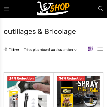
Letshop.dz
outillages & Bricolage
Filtrer
Tri du plus récent au plus ancien
29% Réduction
34% Réduction