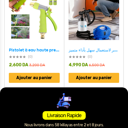
Pistolet à eau haute pression en alliage d’aluminium v2
مسدس الطلاء الكهربائي المبتكر لاستعمال سهل بأداء متميز PAINT ZOOM Pistolet A Peinture Electrique A Usage Facile 800ml 600W
(0)
(0)
2,600
DA
4,990
DA
3,200
DA
6,500
DA
Ajouter au panier
Ajouter au panier
Livraison Rapide
Nous livrons dans 58 Wilayas entre 2 et 8 jours.