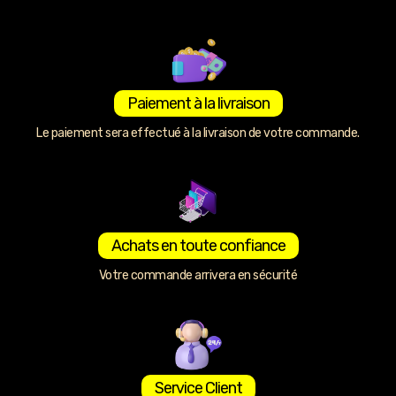
Paiement à la livraison
Le paiement sera effectué à la livraison de votre commande.
Achats en toute confiance
Votre commande arrivera en sécurité
Service Client