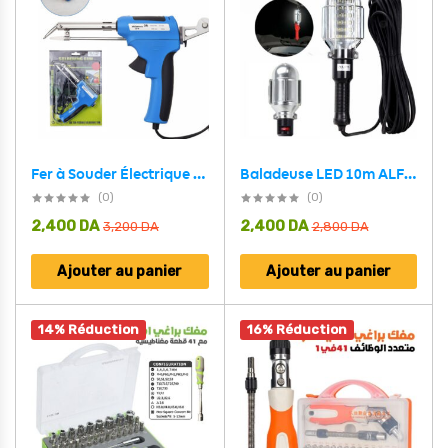
Baladeuse LED 10m ALFA – مصباح محمول كابل بطول 10 أمتار
Fer à Souder Électrique 60W avec Alimentation Automatique – مسدس تلحيم كهربائي 60 واط بتغذية تلقائية
(0)
(0)
2,400
DA
2,400
DA
3,200
DA
2,800
DA
Ajouter au panier
Ajouter au panier
14% Réduction
16% Réduction