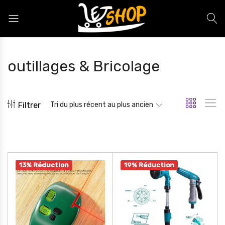
Letshop.dz
outillages & Bricolage
Filtrer
Tri du plus récent au plus ancien
13% Réduction
19% Réduction