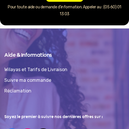
Pour toute aide ou demande d’information. Appeler au : (05 60) 01
13 03
Aide & Informations
Wilayas et Tarifs de Livraison
Suivre ma commande
Réclamation
Soyez le premier à suivre nos dernières offres sur :