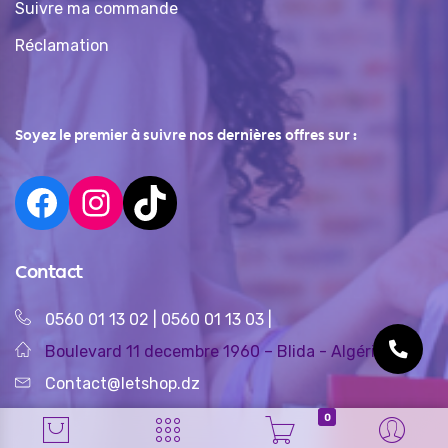
Suivre ma commande
Réclamation
Soyez le premier à suivre nos dernières offres sur :
Contact
0560 01 13 02
|
0560 01 13 03
|
Boulevard 11 decembre 1960 – Blida - Algérie
Contact@letshop.dz
0