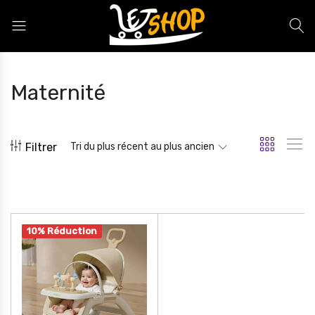
Letshop.dz
Maternité
Filtrer
Tri du plus récent au plus ancien
10% Réduction