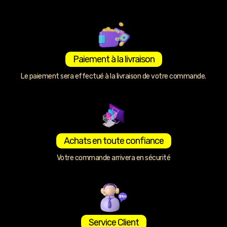
Paiement à la livraison
Le paiement sera effectué à la livraison de votre commande.
Achats en toute confiance
Votre commande arrivera en sécurité
Service Client