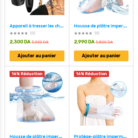
Appareil à tresser les cheveux automatique torsion rapide
Housse de plâtre imperméable pour la douche protection pour demi jambe adulte – غطاء عازل للمياه للرجل المكسورة
(0)
(0)
2,300
DA
2,990
DA
3,000
DA
3,800
DA
Ajouter au panier
Ajouter au panier
16% Réduction
16% Réduction
Protège-plâtre imperméable demi bras pour pour adulte – غطاء عازل للمياه لليد المكسولة
Housse de plâtre imperméable pour la douche protection demi pied adulte – غطاء عازل للمياه للرجل المكسورة