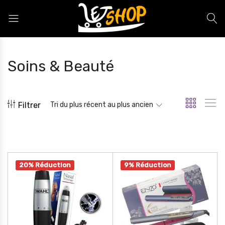
Letshop.dz
Soins & Beauté
Filtrer
Tri du plus récent au plus ancien
20% Réduction
9% Réduction