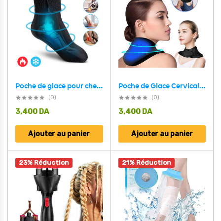
Poche de glace pour cheville en gel chaud et froid pour soulager les douleurs
Poche de Glace Cervical Chaud et Froid en Gel Réutilisable pour Soulager les Douleurs
(0)
(0)
3,400
DA
3,400
DA
Ajouter au panier
Ajouter au panier
23% Réduction
21% Réduction