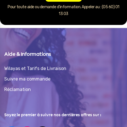
Pour toute aide ou demande d’information. Appeler au : (05 60) 01
13 03
Aide & Informations
Wilayas et Tarifs de Livraison
Suivre ma commande
Réclamation
Soyez le premier à suivre nos dernières offres sur :