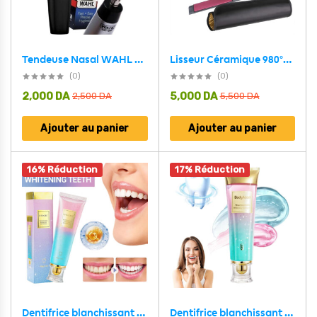
Lisseur Céramique 980°F Plaque 1.5″ Titane ENZO EN-3827 – مملس شعر إينزو
Tendeuse Nasal WAHL Portable pour homme – آلة إزالة شعر الأنف
(0)
(0)
2,000
DA
5,000
DA
2,500
DA
5,500
DA
Ajouter au panier
Ajouter au panier
16% Réduction
17% Réduction
Dentifrice blanchissant à la niacinamide BodyAccel – معجون تبييض الأسنان
Dentifrice blanchissant à la niacinamide UTOGRU Triple action blanchissante – معجون تبييض الأسنان