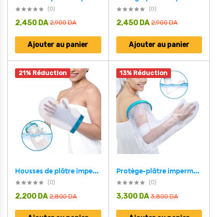
(0)
(0)
2,450
DA
2,450
DA
2,900
DA
2,900
DA
Ajouter au panier
Ajouter au panier
21% Réduction
13% Réduction
Protège-plâtre imperméable bras complet pour pour adulte – غطاء عازل للمياه لليد المكسولة
Housses de plâtre imperméables protège-poignet pour la douche et le bain – غطاء عازل للمياه لليد المكسولة
(0)
(0)
2,200
DA
3,300
DA
2,800
DA
3,800
DA