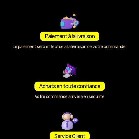
Paiement à la livraison
Le paiement sera effectué à la livraison de votre commande.
Achats en toute confiance
Votre commande arrivera en sécurité
Service Client