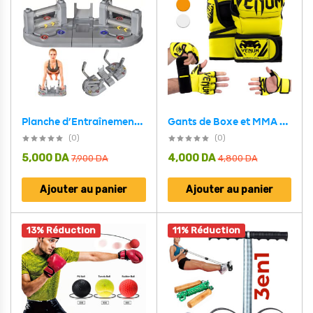
Gants de Boxe et MMA Demi-Doigts de Haute Qualité – قفازات البوكس
Planche d’Entraînement Multifonctionnelle avec Résistance Réglable – لوحة تمرين متعددة الوظائف بمقاومة قابلة للتعديل
(0)
(0)
5,000
DA
4,000
DA
7,900
DA
4,800
DA
Ajouter au panier
Ajouter au panier
13% Réduction
11% Réduction