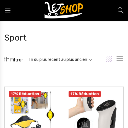
Letshop.dz
Sport
Filtrer
Tri du plus récent au plus ancien
17% Réduction
17% Réduction