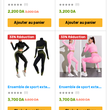
(0)
(0)
2,200
DA
3,200
DA
3,000
DA
Ajouter au panier
Ajouter au panier
33% Réduction
33% Réduction
Ensemble de sport extensible pour femme 2 Pcs – Noir,Vert
Ensemble de sport extensible pour femme 2 Pcs – Rose
(0)
(0)
3,700
DA
3,700
DA
5,500
DA
5,500
DA