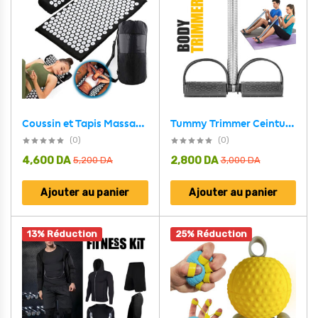
Tummy Trimmer Ceinture D’entrainement pour le Corps Entier – أداة التمارين الرياضية
Coussin et Tapis Massage en Polymère d’acupression avec Sac de Rangement – بساط تدليك مع وسادة وحقيبة متنقلة
(0)
(0)
4,600
DA
2,800
DA
5,200
DA
3,000
DA
Ajouter au panier
Ajouter au panier
13% Réduction
25% Réduction