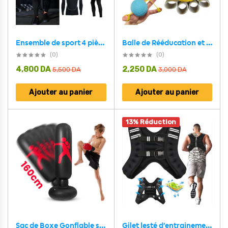
Balle de Rééducation et de Renforcement pour la Main 2 en 1 – كرة تمرين المعصم
Ensemble de sport 4 pièces Just One pour homme – طقم اللباس الرياضي
(0)
(0)
4,800
DA
2,250
DA
5,500
DA
3,000
DA
Ajouter au panier
Ajouter au panier
13% Réduction
Gilet lesté d’entrainement 5KG réglable avec bretelles élargies – صدرية تدريبات للمحترفين
Sac de Boxe Gonflable sur Pied 160cm pour Enfants et Adultes – كيس ملاكمة قابل للنفخ