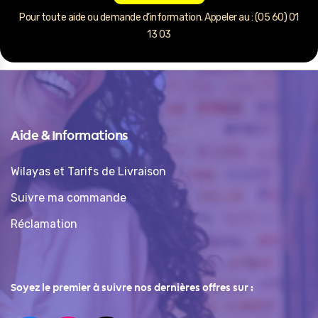
Pour toute aide ou demande d’information. Appeler au : (05 60) 01
13 03
Aide & Informations
Wilayas et Tarifs de Livraison
Suivre ma commande
Réclamation
Soyez le premier à suivre nos dernières offres sur :