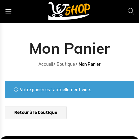
Letshop.dz
Mon Panier
Accueil
Boutique
Mon Panier
Votre panier est actuellement vide.
Retour à la boutique