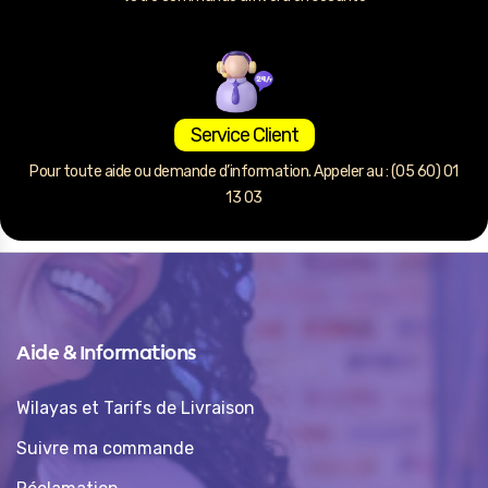
Service Client
Pour toute aide ou demande d’information. Appeler au : (05 60) 01
13 03
Aide & Informations
Wilayas et Tarifs de Livraison
Suivre ma commande