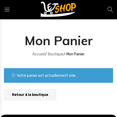
Letshop.dz
Mon Panier
Accueil
Boutique
Mon Panier
Votre panier est actuellement vide.
Retour à la boutique