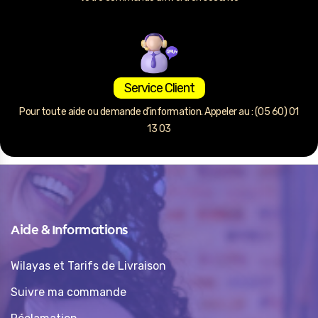
Service Client
Pour toute aide ou demande d’information. Appeler au : (05 60) 01
13 03
Aide & Informations
Wilayas et Tarifs de Livraison
Suivre ma commande