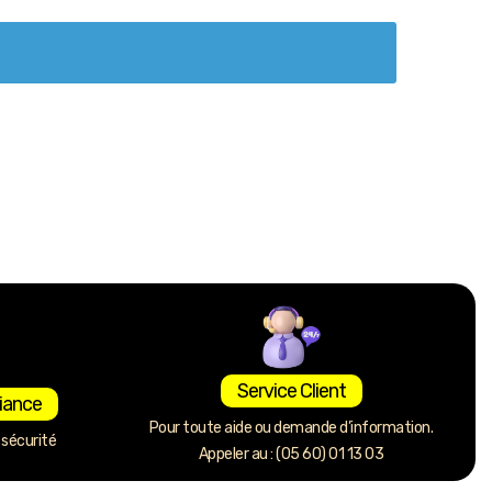
Service Client
iance
Pour toute aide ou demande d’information.
sécurité
Appeler au : (05 60) 01 13 03