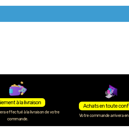
iement à la livraison
Achats en toute conf
ra effectué à la livraison de votre
Votre commande arrivera en 
commande.