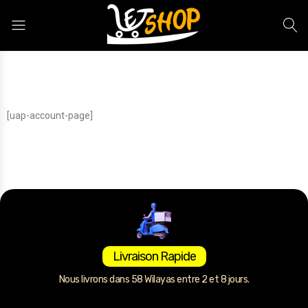
Letshop.dz
[uap-account-page]
Livraison Rapide
Nous livrons dans 58 Wilayas entre 2 et 8 jours.