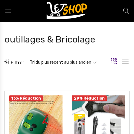
Letshop.dz
outillages & Bricolage
Filtrer
Tri du plus récent au plus ancien
13% Réduction
29% Réduction