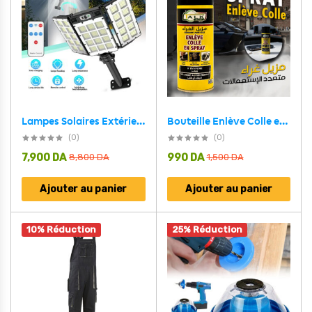
Bouteille Enlève Colle en Spray – مزيل غراء متعدد الإستعمالات
Lampes Solaires Extérieure Super lumineuse avec 3 Panneaux 800LED et Télécommande – مصباح خارجي بالطاقة الشمسية مع يد تحكم
(0)
(0)
7,900
DA
990
DA
8,800
DA
1,500
DA
Ajouter au panier
Ajouter au panier
10% Réduction
25% Réduction