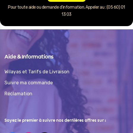
Pour toute aide ou demande d’information. Appeler au : (05 60) 01
13 03
Aide & Informations
Wilayas et Tarifs de Livraison
Suivre ma commande
Réclamation
Soyez le premier à suivre nos dernières offres sur :