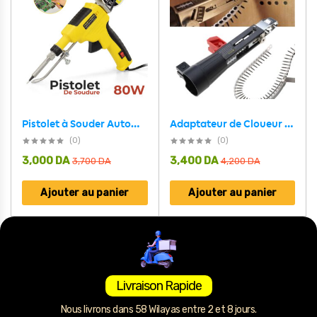
Adaptateur de Cloueur Automatique à Chaîne pour Visseuse – محول مسدس مسامير أوتوماتيكي بسلسلة لمفك البراغي
Pistolet à Souder Automatique 80 W avec Chauffage en Céramique – مسدس تلحيم
(0)
(0)
3,000
DA
3,400
DA
3,700
DA
4,200
DA
Ajouter au panier
Ajouter au panier
Livraison Rapide
Nous livrons dans 58 Wilayas entre 2 et 8 jours.