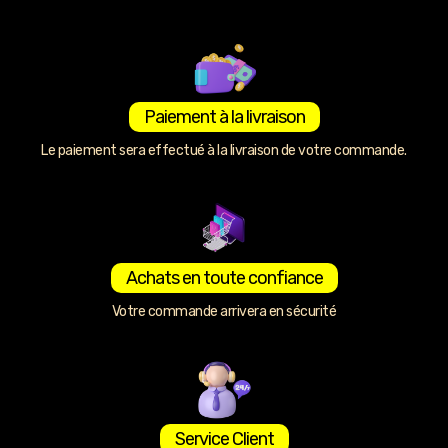
Paiement à la livraison
Le paiement sera effectué à la livraison de votre commande.
Achats en toute confiance
Votre commande arrivera en sécurité
Service Client