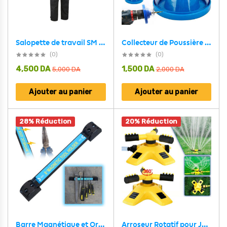
Collecteur de Poussière pour Perceuse Électrique – أداة تجميع الغبار
Salopette de travail SM Neo de Haute Qualité – بدلة عمال مريحة
(0)
(0)
4,500
DA
1,500
DA
5,000
DA
2,000
DA
Ajouter au panier
Ajouter au panier
28% Réduction
20% Réduction
Arroseur Rotatif pour Jardins Rotation à 360° avec Deux Modes d’arrosage – أداة رش الحدائق
Barre Magnétique et Organisateur D’Outils Mural – أدات تنظيم الأدوات المهنية