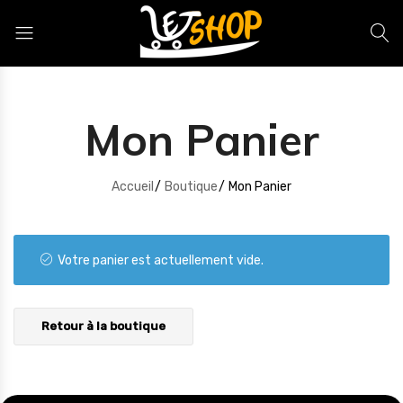
Letshop.dz
Mon Panier
Accueil
Boutique
Mon Panier
Votre panier est actuellement vide.
Retour à la boutique