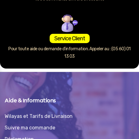
Service Client
Pour toute aide ou demande d’information. Appeler au : (05 60) 01
13 03
Aide & Informations
Wilayas et Tarifs de Livraison
Suivre ma commande