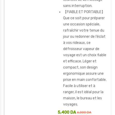
sans interruption.
【FIABLE ET PORTABLE】
Que ce soit pour préparer
une occasion spéciale,
rafraîchir votre tenue du
jour ou redonner de l’éclat
à vos rideaux, ce
défroisseur vapeur de
voyage est un choix fiable
et efficace. Léger et
compact, son design
ergonomique assure une
prise en main confortable.
Facile à utiliser et à
ranger, il est idéal pour la
maison, le bureau et les
voyages.
5,400
DA
6,000
DA