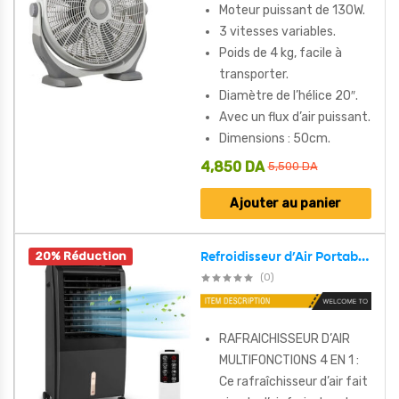
Moteur puissant de 130W.
3 vitesses variables.
Poids de 4 kg, facile à
transporter.
Diamètre de l’hélice 20″.
Avec un flux d’air puissant.
Dimensions : 50cm.
4,850
DA
5,500
DA
Ajouter au panier
20% Réduction
Refroidisseur d’Air Portable 4 en 1 Réservoir 8L – مبرد متنقل
(0)
RAFRAICHISSEUR D’AIR
MULTIFONCTIONS 4 EN 1 :
Ce rafraîchisseur d’air fait