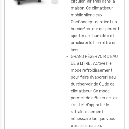
circuler l’air frais dans la
maison. Ce climatiseur
mobile silencieux
OneConcept contient un
humidificateur qui permet
ajouter de l’humidité et
améliorer le bien-être en
hiver.
GRAND RÉSERVOIR D’EAU
DE 8 LITRE : Activez le
mode refroidissement
pour faire évaporer l’eau
du réservoir de 8L de ce
climatiseur. Ce mode
permet de diffuser de l’air
froid et d’apporter le
rafraîchissement
nécessaire lorsque vous
êtes à la maison.