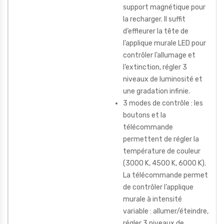
support magnétique pour
la recharger. Il suffit
d’effleurer la tête de
l’applique murale LED pour
contrôler l’allumage et
l’extinction, régler 3
niveaux de luminosité et
une gradation infinie.
3 modes de contrôle : les
boutons et la
télécommande
permettent de régler la
température de couleur
(3000 K, 4500 K, 6000 K).
La télécommande permet
de contrôler l’applique
murale à intensité
variable : allumer/éteindre,
régler 3 niveaux de