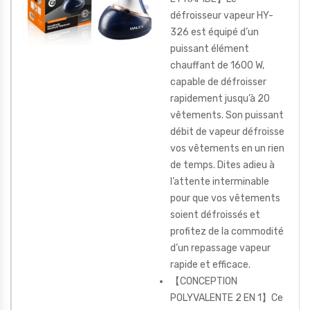
défroisseur vapeur HY-
326 est équipé d’un
puissant élément
chauffant de 1600 W,
capable de défroisser
rapidement jusqu’à 20
vêtements. Son puissant
débit de vapeur défroisse
vos vêtements en un rien
de temps. Dites adieu à
l’attente interminable
pour que vos vêtements
soient défroissés et
profitez de la commodité
d’un repassage vapeur
rapide et efficace.
【CONCEPTION
POLYVALENTE 2 EN 1】Ce