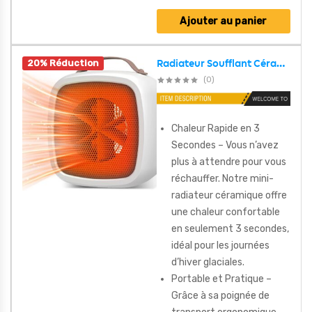
Ajouter au panier
20% Réduction
Radiateur Soufflant Céramique 500 W avec Thermostat Intelligente – سخان كهربائي محمول
(0)
Chaleur Rapide en 3
Secondes – Vous n’avez
plus à attendre pour vous
réchauffer. Notre mini-
radiateur céramique offre
une chaleur confortable
en seulement 3 secondes,
idéal pour les journées
d’hiver glaciales.
Portable et Pratique –
Grâce à sa poignée de