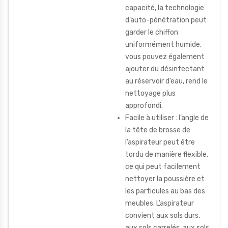
capacité, la technologie
d’auto-pénétration peut
garder le chiffon
uniformément humide,
vous pouvez également
ajouter du désinfectant
au réservoir d’eau, rend le
nettoyage plus
approfondi.
Facile à utiliser : l’angle de
la tête de brosse de
l’aspirateur peut être
tordu de manière flexible,
ce qui peut facilement
nettoyer la poussière et
les particules au bas des
meubles. L’aspirateur
convient aux sols durs,
aux sols carrelés, aux sols