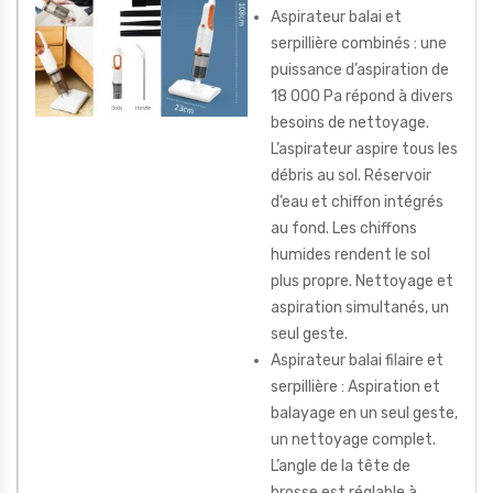
Aspirateur balai et
serpillière combinés : une
puissance d’aspiration de
18 000 Pa répond à divers
besoins de nettoyage.
L’aspirateur aspire tous les
débris au sol. Réservoir
d’eau et chiffon intégrés
au fond. Les chiffons
humides rendent le sol
plus propre. Nettoyage et
aspiration simultanés, un
seul geste.
Aspirateur balai filaire et
serpillière : Aspiration et
balayage en un seul geste,
un nettoyage complet.
L’angle de la tête de
brosse est réglable à