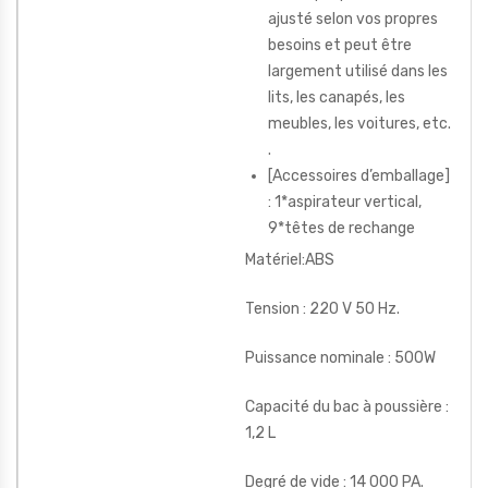
ajusté selon vos propres
besoins et peut être
largement utilisé dans les
lits, les canapés, les
meubles, les voitures, etc.
.
[Accessoires d’emballage]
: 1*aspirateur vertical,
9*têtes de rechange
Matériel:ABS
Tension : 220 V 50 Hz.
Puissance nominale : 500W
Capacité du bac à poussière :
1,2 L
Degré de vide : 14 000 PA.