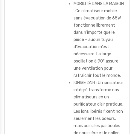
MOBILITÉ DANS LA MAISON
: Ce climatiseur mobile
sans évacuation de 65W
fonctionne librement
dans n’importe quelle
pièce – aucun tuyau
d’évacuation n’est
nécessaire. La large
oscillation à 90° assure
une ventilation pour
rafraîchir tout le monde.
IONISE L’AIR : Un ionisateur
intégré transforme nos
climatiseurs en un
purificateur d’air pratique.
Les ions libérés fixent non
seulement les odeurs,
mais aussi les particules
de poussière et le pollen