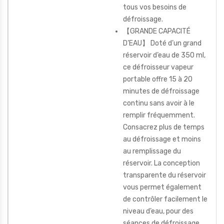
tous vos besoins de
défroissage.
【GRANDE CAPACITÉ
D’EAU】 Doté d’un grand
réservoir d’eau de 350 ml,
ce défroisseur vapeur
portable offre 15 à 20
minutes de défroissage
continu sans avoir à le
remplir fréquemment.
Consacrez plus de temps
au défroissage et moins
au remplissage du
réservoir. La conception
transparente du réservoir
vous permet également
de contrôler facilement le
niveau d’eau, pour des
séances de défroissage