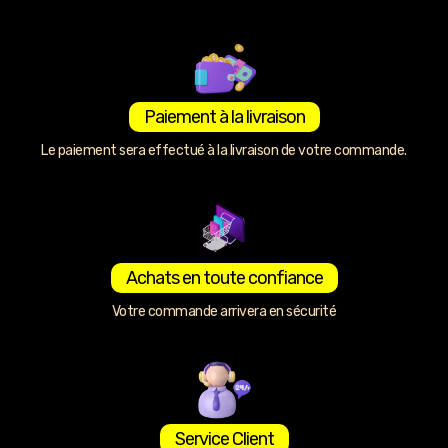
Paiement à la livraison
Le paiement sera effectué à la livraison de votre commande.
Achats en toute confiance
Votre commande arrivera en sécurité
Service Client