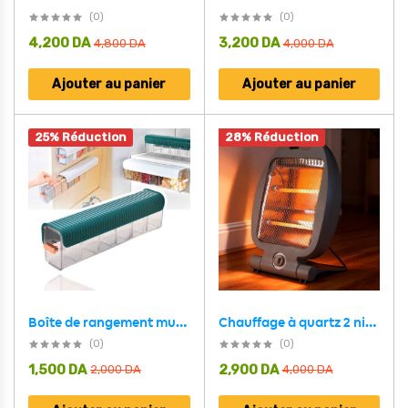
(0)
(0)
4,200
DA
3,200
DA
4,800
DA
4,000
DA
Ajouter au panier
Ajouter au panier
25% Réduction
28% Réduction
Chauffage à quartz 2 niveaux de chauffe de 800W avec Interrupteur de sécurité – مدفأة كهربائية
Boîte de rangement multifonctionnelle à plusieurs compartiments 1Pcs – علبة لتنظيم الأغراض متعددة الإستعمالات
(0)
(0)
1,500
DA
2,900
DA
2,000
DA
4,000
DA