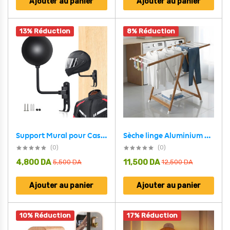
Ajouter au panier
Ajouter au panier
13% Réduction
8% Réduction
Sèche linge Aluminium à 4 Roues Design Bois – مجفف ملابس مع عجلات مخفية
Support Mural pour Casque avec 2 Crochets pour Manteaux – حامل خوذة يُثبّت على الحائط مزود بخطافين للمعاطف
(0)
(0)
4,800
DA
11,500
DA
5,500
DA
12,500
DA
Ajouter au panier
Ajouter au panier
10% Réduction
17% Réduction