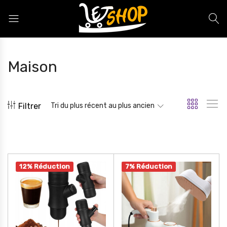
Letshop.dz
Maison
Filtrer
Tri du plus récent au plus ancien
12% Réduction
7% Réduction