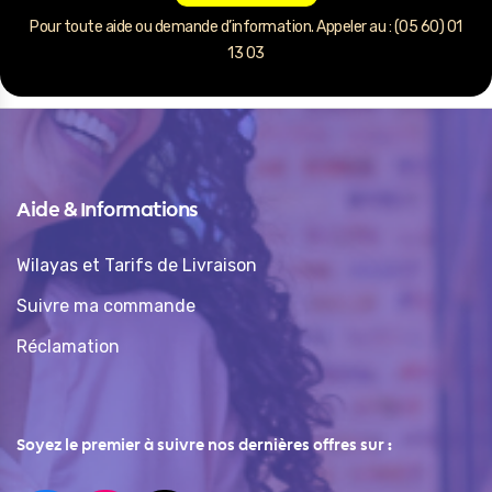
Pour toute aide ou demande d’information. Appeler au : (05 60) 01
13 03
Aide & Informations
Wilayas et Tarifs de Livraison
Suivre ma commande
Réclamation
Soyez le premier à suivre nos dernières offres sur :