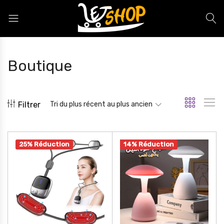
Letshop.dz
Boutique
Filtrer
Tri du plus récent au plus ancien
25% Réduction
14% Réduction