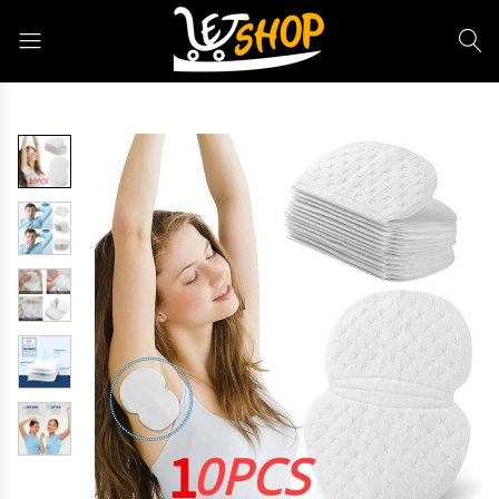
Letshop.dz