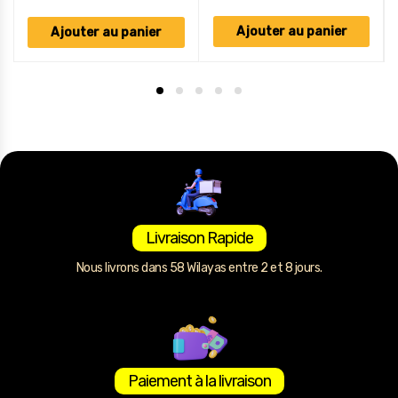
Ajouter au panier
Ajouter au panier
Livraison Rapide
Nous livrons dans 58 Wilayas entre 2 et 8 jours.
Paiement à la livraison