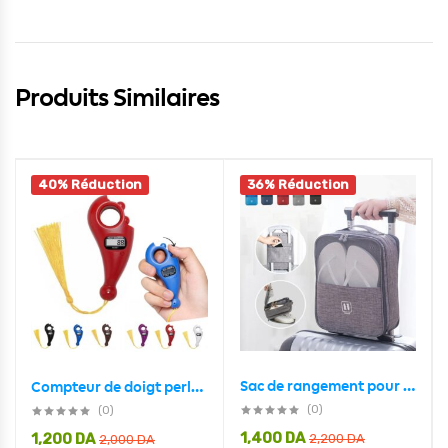
Produits Similaires
40% Réduction
36% Réduction
Sac de rangement pour chaussures de voyage
Compteur de doigt perle Tasbih islamique – جهاز تسبيح رقمي محمول، سبحة صلاة مع عداد رقمي
(0)
(0)
1,400
DA
1,200
DA
2,200
DA
2,000
DA