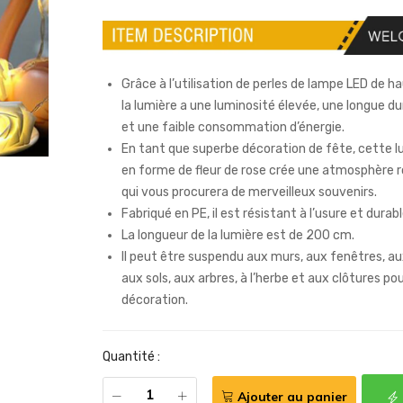
Grâce à l’utilisation de perles de lampe LED de ha
la lumière a une luminosité élevée, une longue du
et une faible consommation d’énergie.
En tant que superbe décoration de fête, cette l
en forme de fleur de rose crée une atmosphère
qui vous procurera de merveilleux souvenirs.
Fabriqué en PE, il est résistant à l’usure et durabl
La longueur de la lumière est de 200 cm.
Il peut être suspendu aux murs, aux fenêtres, au
aux sols, aux arbres, à l’herbe et aux clôtures pou
décoration.
Quantité :
Ajouter au panier