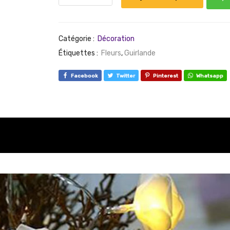
Catégorie :
Décoration
Étiquettes :
Fleurs
,
Guirlande
Facebook
Twitter
Pinterest
Whatsapp