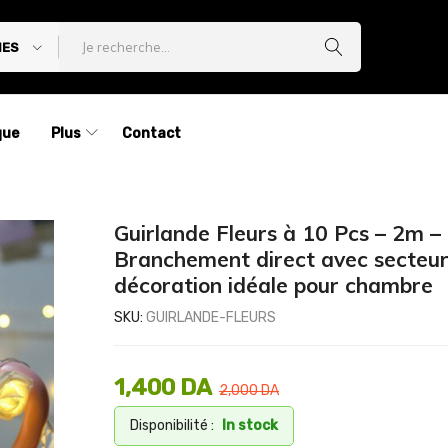
IES
que
Plus
Contact
Guirlande Fleurs à 10 Pcs – 2m –
Branchement direct avec secteu
décoration idéale pour chambre
SKU:
GUIRLANDE-FLEURS
1,400
DA
2,000
DA
Disponibilité :
In stock