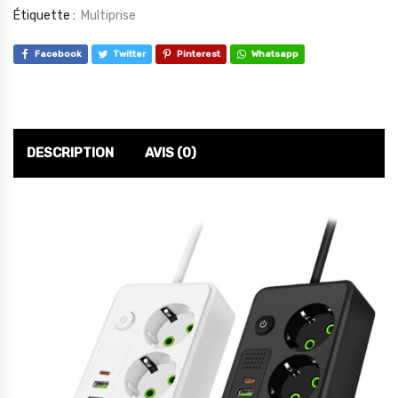
Étiquette :
Multiprise
Facebook
Twitter
Pinterest
Whatsapp
DESCRIPTION
AVIS (0)