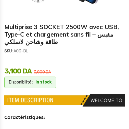
Multiprise 3 SOCKET 2500W avec USB,
Type-C et chargement sans fil – مقبس
طاقة وشاحن لاسلكي
SKU:
A03-BL
3,100
DA
3,800
DA
Disponibilité :
In stock
Caractéristiques: