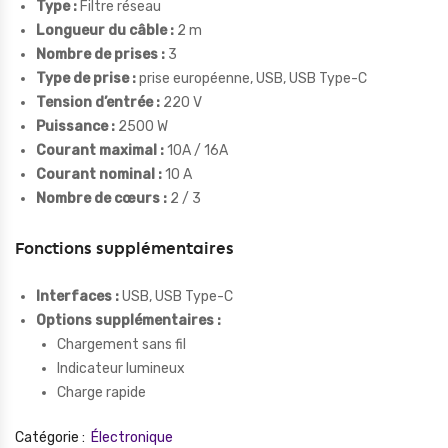
Type :
Filtre réseau
Longueur du câble :
2 m
Nombre de prises :
3
Type de prise :
prise européenne, USB, USB Type-C
Tension d’entrée :
220 V
Puissance :
2500 W
Courant maximal :
10A / 16A
Courant nominal :
10 A
Nombre de cœurs :
2 / 3
Fonctions supplémentaires
Interfaces :
USB, USB Type-C
Options supplémentaires :
Chargement sans fil
Indicateur lumineux
Charge rapide
Catégorie :
Électronique