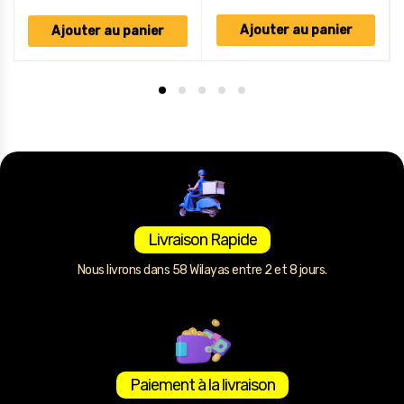
Ajouter au panier
Ajouter au panier
Livraison Rapide
Nous livrons dans 58 Wilayas entre 2 et 8 jours.
Paiement à la livraison