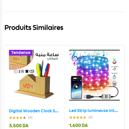
Produits Similaires
Tendance
Led Strip lumineuse intelligente 5M USB Bluetooth pour décoration
Digital Wooden Clock Sound Control VST-879
(4)
(4)
1,600
DA
3,500
DA