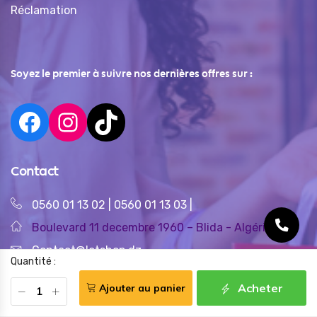
Réclamation
Soyez le premier à suivre nos dernières offres sur :
Contact
0560 01 13 02
|
0560 01 13 03
|
Boulevard 11 decembre 1960 – Blida - Algérie
Contact@letshop.dz
Quantité :
Acheter
Ajouter au panier