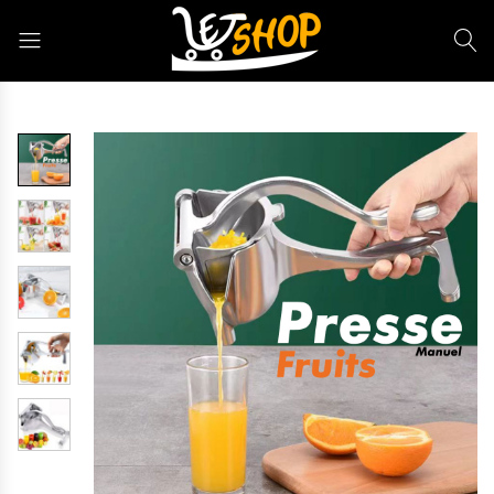
Letshop.dz