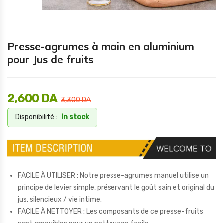
Presse-agrumes à main en aluminium
pour Jus de fruits
2,600
DA
3,300
DA
Disponibilité :
In stock
FACILE À UTILISER : Notre presse-agrumes manuel utilise un
principe de levier simple, préservant le goût sain et original du
jus, silencieux / vie intime.
FACILE À NETTOYER : Les composants de ce presse-fruits