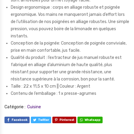
sont amovibles pour un nettoyage facile.
Design ergonomique : corps en alliage robuste et poignée
ergonomique. Vos mains ne manqueront jamais d’effort lors
de l’utilisation de nos poignées en alliage robustes. Une simple
pression, vous pouvez boire de la limonade en quelques
instants.
Conception de la poignée: Conception de poignée conviviale,
prise en main confortable, jus facile.
Qualité du produit : l’extracteur de jus manuel robuste est
fabriqué en alliage d’aluminium de haute qualité, plus
résistant pour supporter une grande résistance, une
résistance supérieure à la corrosion, bon pour la santé.
Taille : 22 x 11,5 x 10 cm || Couleur : Argent
Contenu de l’emballage : 1 x presse-agrumes
Catégorie :
Cuisine
Facebook
Twitter
Pinterest
Whatsapp