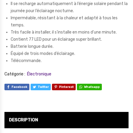
Il se recharge automatiquement à l’énergie solaire pendant la
journée pour l’éclairage nocturne.
Imperméable, résistant à la chaleur et adapté à tous les
temps.
Très facile à installer, il s’installe en moins d’une minute.
Contient 77 LED pour un éclairage super brillant.
Batterie longue durée.
Équipé de trois modes d’éclairage.
Télécommande.
Catégorie :
Électronique
Facebook
Twitter
Pinterest
Whatsapp
DESCRIPTION