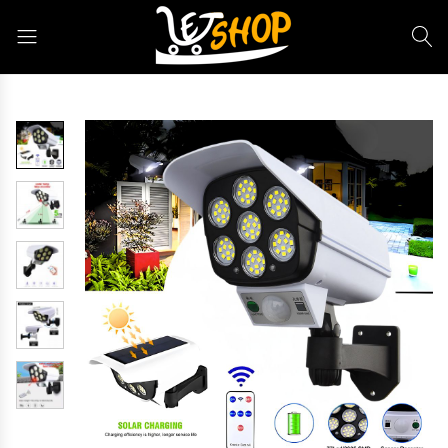
Letshop.dz