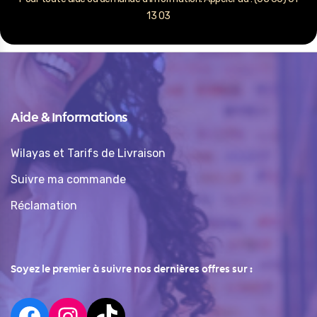
13 03
Aide & Informations
Wilayas et Tarifs de Livraison
Suivre ma commande
Réclamation
Soyez le premier à suivre nos dernières offres sur :