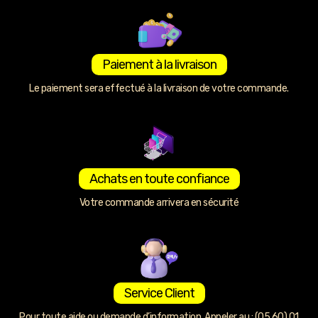
Paiement à la livraison
Le paiement sera effectué à la livraison de votre commande.
Achats en toute confiance
Votre commande arrivera en sécurité
Service Client
Pour toute aide ou demande d’information. Appeler au : (05 60) 01