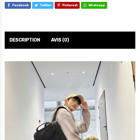
Facebook
Twitter
Pinterest
Whatsapp
DESCRIPTION
AVIS (0)