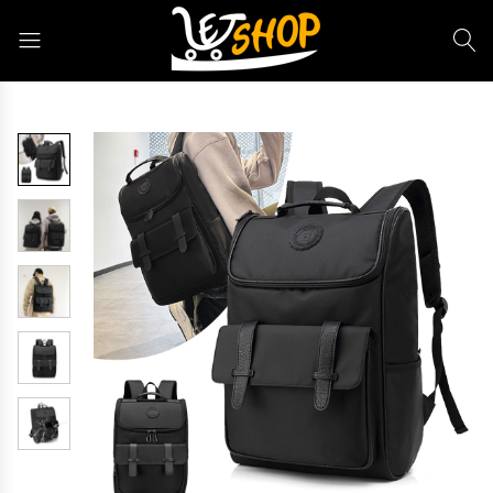
Letshop.dz