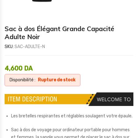
Sac à dos Élégant Grande Capacité
Adulte Noir
SKU:
SAC-ADULTE-N
4,600
DA
Disponibilité :
Rupture de stock
Les bretelles respirantes et réglables soulagent votre épaule.
Sac à dos de voyage pour ordinateur portable pour hommes
et femmes, la sangle vous permet de placer le sac à dos sur