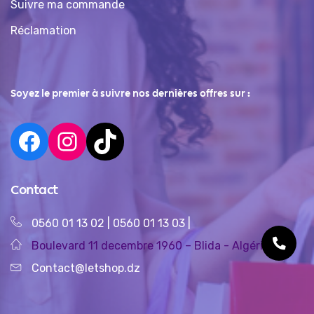
Suivre ma commande
Réclamation
Soyez le premier à suivre nos dernières offres sur :
Contact
0560 01 13 02
|
0560 01 13 03
|
Boulevard 11 decembre 1960 – Blida - Algérie
Contact@letshop.dz