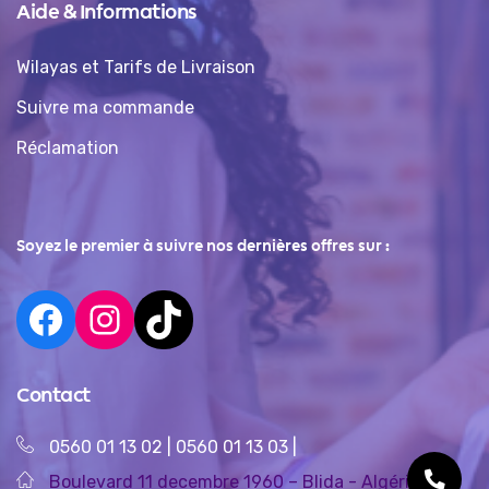
Aide & Informations
Wilayas et Tarifs de Livraison
Suivre ma commande
Réclamation
Soyez le premier à suivre nos dernières offres sur :
Contact
0560 01 13 02
|
0560 01 13 03
|
Boulevard 11 decembre 1960 – Blida - Algérie