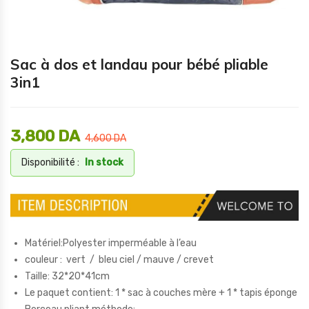
Sac à dos et landau pour bébé pliable
3in1
3,800
DA
4,600
DA
Disponibilité :
In stock
Matériel:Polyester imperméable à l’eau
couleur : vert / bleu ciel / mauve / crevet
Taille: 32*20*41cm
Le paquet contient: 1 * sac à couches mère + 1 * tapis éponge