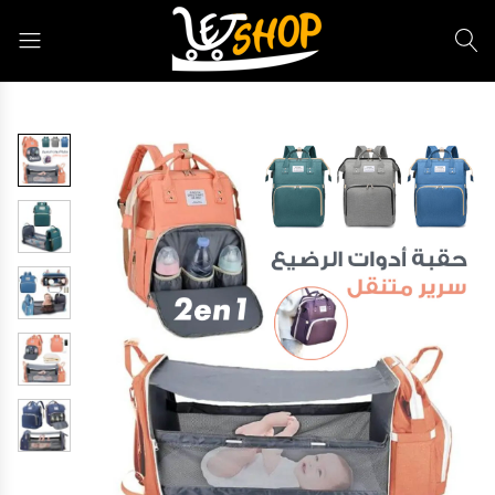
Letshop.dz