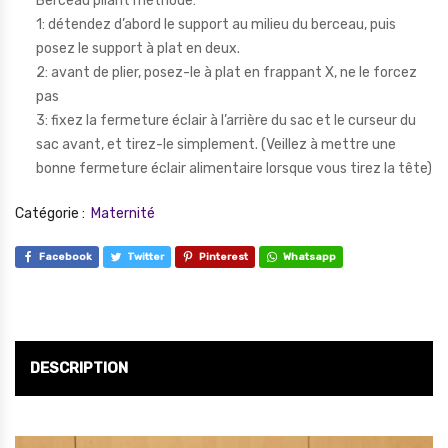
Berceau pliant méthode:
1: détendez d’abord le support au milieu du berceau, puis
posez le support à plat en deux.
2: avant de plier, posez-le à plat en frappant X, ne le forcez
pas
3: fixez la fermeture éclair à l’arrière du sac et le curseur du
sac avant, et tirez-le simplement. (Veillez à mettre une
bonne fermeture éclair alimentaire lorsque vous tirez la tête)
Catégorie :
Maternité
Facebook
Twitter
Pinterest
Whatsapp
DESCRIPTION