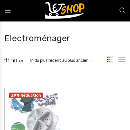
Letshop.dz
Electroménager
Filtrer
Tri du plus récent au plus ancien
29% Réduction