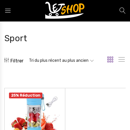
Letshop.dz
Sport
Filtrer
Tri du plus récent au plus ancien
25% Réduction