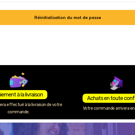
Réinitialisation du mot de passe
iement à la livraison
Achats en toute conf
ra effectué à la livraison de votre
Votre commande arrivera en 
commande.