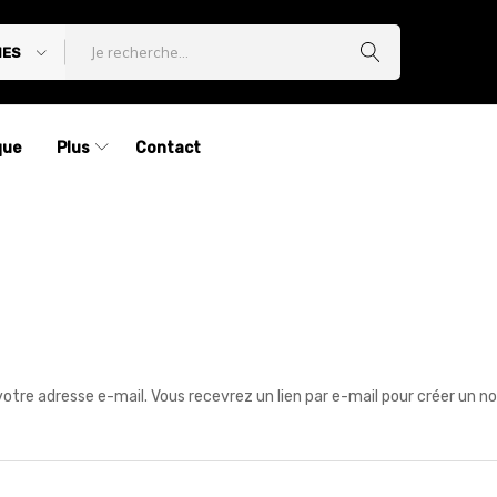
IES
que
Plus
Contact
u votre adresse e-mail. Vous recevrez un lien par e-mail pour créer un