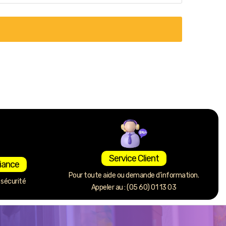
Service Client
iance
Pour toute aide ou demande d’information.
sécurité
Appeler au : (05 60) 01 13 03