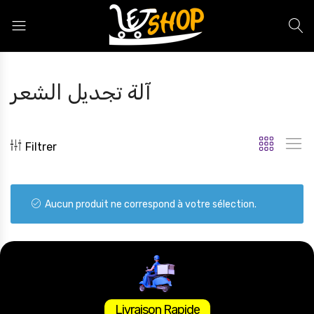
Letshop.dz
آلة تجديل الشعر
Filtrer
Aucun produit ne correspond à votre sélection.
Livraison Rapide