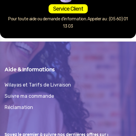
Service Client
Pour toute aide ou demande d’information. Appeler au : (05 60) 01
13 03
Aide & Informations
Wilayas et Tarifs de Livraison
Suivre ma commande
Réclamation
Soyez le premier à suivre nos dernières offres sur :