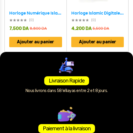
Horloge Islamic Digitale LED avec Heures de Prière Automatiques et Appel à la Prière – ساعة رقمية مع أوقات الصلاة والأذان
Horloge Numérique Islamique avec Éclairage LED – ساعة رقمية إسلامية الأذان ولأوقات الصلاة بإضاءة رفيعة
(0)
(0)
7,500
DA
4,200
DA
8,800
DA
5,500
DA
Ajouter au panier
Ajouter au panier
Livraison Rapide
Nous livrons dans 58 Wilayas entre 2 et 8 jours.
Paiement à la livraison