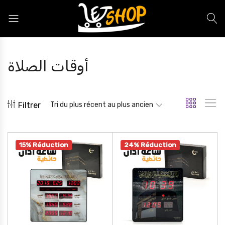
Letshop.dz
أوقات الصلاة
Filtrer
Tri du plus récent au plus ancien
15% Réduction
24% Réduction