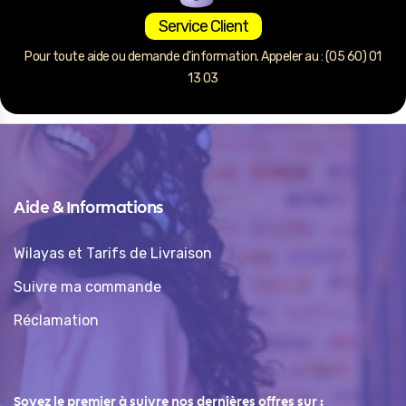
Service Client
Pour toute aide ou demande d’information. Appeler au : (05 60) 01
13 03
Aide & Informations
Wilayas et Tarifs de Livraison
Suivre ma commande
Réclamation
Soyez le premier à suivre nos dernières offres sur :