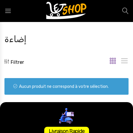
Letshop.dz
إضاءة
Filtrer
Aucun produit ne correspond à votre sélection.
Livraison Rapide