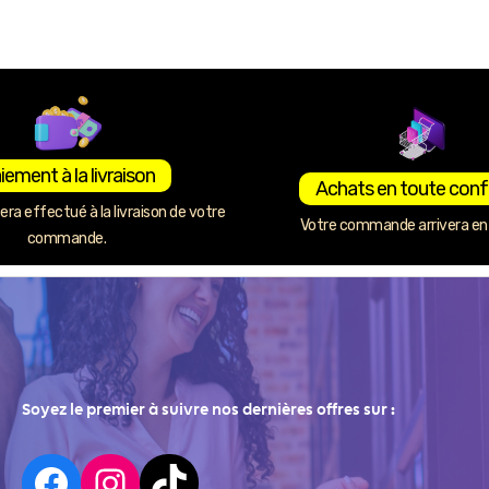
iement à la livraison
Achats en toute conf
ra effectué à la livraison de votre
Votre commande arrivera en 
commande.
Soyez le premier à suivre nos dernières offres sur :