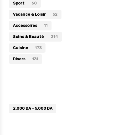
Sport
60
Vacance & Loisir
52
Accessoires
11
Soins & Beauté
214
Cuisine
173
Divers
131
Prix
2,000
DA
-
5,000
DA