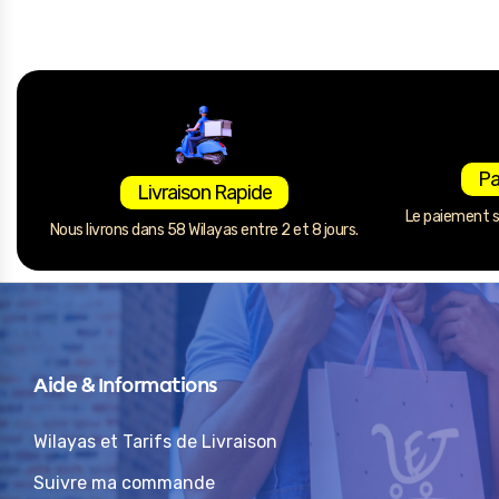
Pa
Livraison Rapide
Le paiement se
Nous livrons dans 58 Wilayas entre 2 et 8 jours.
Aide & Informations
Wilayas et Tarifs de Livraison
Suivre ma commande