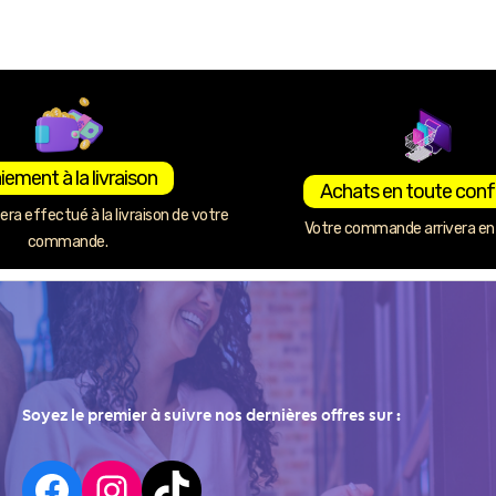
iement à la livraison
Achats en toute conf
ra effectué à la livraison de votre
Votre commande arrivera en 
commande.
Soyez le premier à suivre nos dernières offres sur :