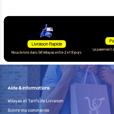
Pa
Livraison Rapide
Le paiement se
Nous livrons dans 58 Wilayas entre 2 et 8 jours.
Aide & Informations
Wilayas et Tarifs de Livraison
Suivre ma commande