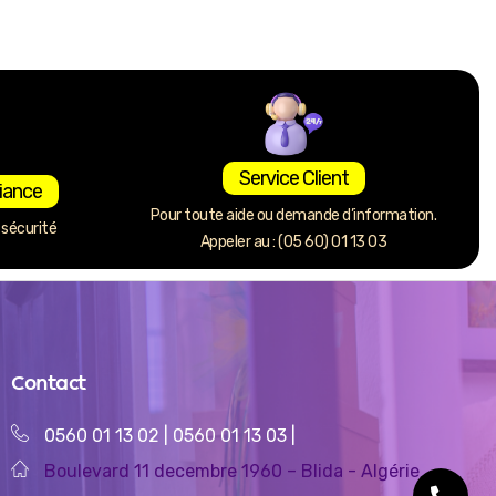
Service Client
iance
Pour toute aide ou demande d’information.
sécurité
Appeler au : (05 60) 01 13 03
Contact
0560 01 13 02
|
0560 01 13 03
|
Boulevard 11 decembre 1960 – Blida - Algérie