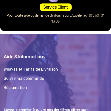
Service Client
Pour toute aide ou demande d’information. Appeler au : (05 60) 01
13 03
Aide & Informations
Wilayas et Tarifs de Livraison
Suivre ma commande
Réclamation
Soyez le premier à suivre nos dernières offres sur :