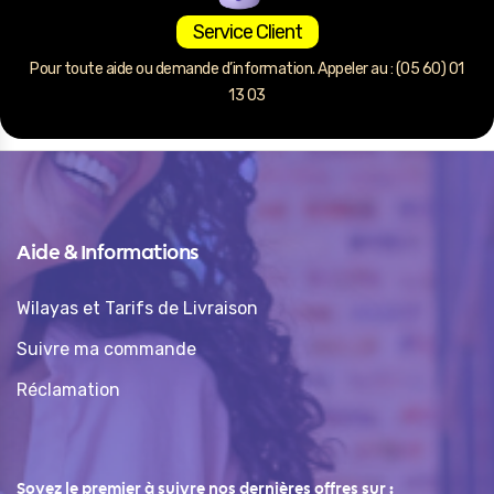
Service Client
Pour toute aide ou demande d’information. Appeler au : (05 60) 01
13 03
Aide & Informations
Wilayas et Tarifs de Livraison
Suivre ma commande
Réclamation
Soyez le premier à suivre nos dernières offres sur :