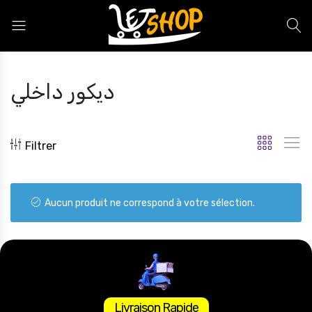
Letshop.dz
ديكور داخلي
Filtrer
Aucun produit ne correspond à votre sélection.
Livraison Rapide