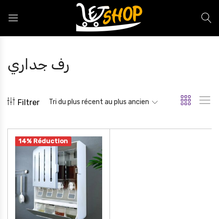
Letshop.dz
رف جداري
Filtrer
Tri du plus récent au plus ancien
14% Réduction