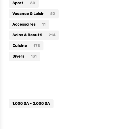
Sport
60
Vacance & Loisir
52
Accessoires
11
Soins & Beauté
214
Cuisine
173
Divers
131
Prix
1,000
DA
-
2,000
DA