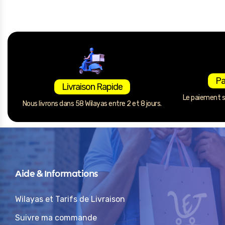
Pa
Livraison Rapide
Le paiement se
Nous livrons dans 58 Wilayas entre 2 et 8 jours.
Aide & Informations
Wilayas et Tarifs de Livraison
Suivre ma commande