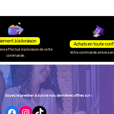
iement à la livraison
Achats en toute conf
ra effectué à la livraison de votre
Votre commande arrivera en 
commande.
Soyez le premier à suivre nos dernières offres sur :