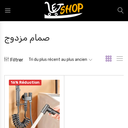
Letshop.dz
صمام مزدوج
Filtrer
Tri du plus récent au plus ancien
16% Réduction