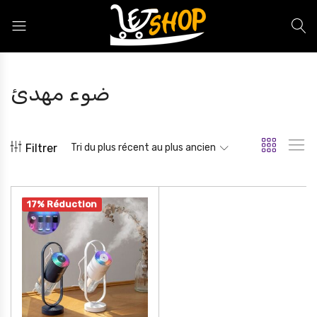
Letshop.dz
ضوء مهدئ
Filtrer
Tri du plus récent au plus ancien
17% Réduction