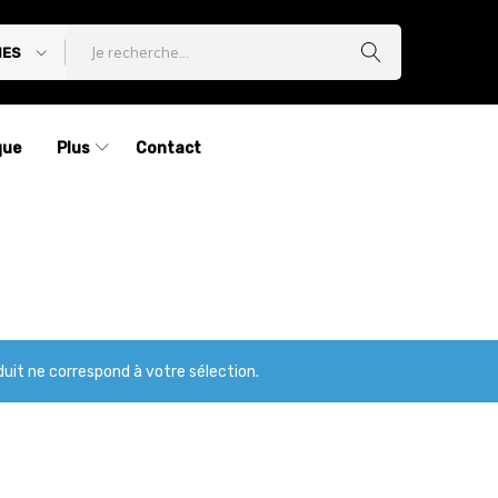
IES
que
Plus
Contact
uit ne correspond à votre sélection.