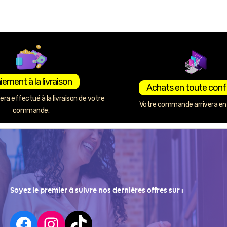
iement à la livraison
Achats en toute conf
ra effectué à la livraison de votre
Votre commande arrivera en 
commande.
Soyez le premier à suivre nos dernières offres sur :