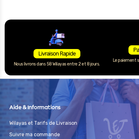
Pa
Livraison Rapide
Le paiement se
Nous livrons dans 58 Wilayas entre 2 et 8 jours.
Aide & Informations
Wilayas et Tarifs de Livraison
Suivre ma commande