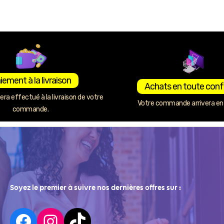
iement à la livraison
Achats en toute conf
ra effectué à la livraison de votre
Votre commande arrivera en 
commande.
Soyez le premier à suivre nos dernières offres sur :