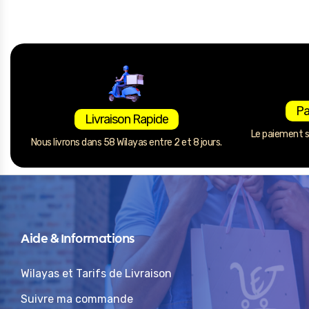
Pa
Livraison Rapide
Le paiement se
Nous livrons dans 58 Wilayas entre 2 et 8 jours.
Aide & Informations
Wilayas et Tarifs de Livraison
Suivre ma commande