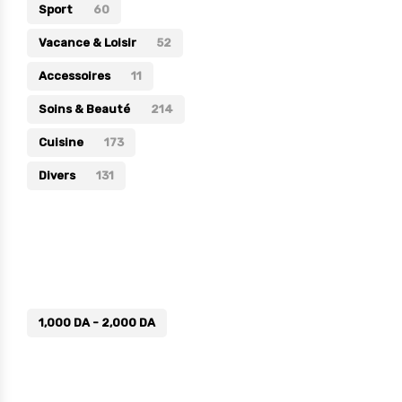
Sport
60
Vacance & Loisir
52
Accessoires
11
Soins & Beauté
214
Cuisine
173
Divers
131
Prix
1,000
DA
-
2,000
DA