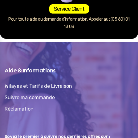
Service Client
Pour toute aide ou demande d’information. Appeler au : (05 60) 01
13 03
Aide & Informations
Wilayas et Tarifs de Livraison
Suivre ma commande
Réclamation
Soyez le premier à suivre nos dernières offres sur :