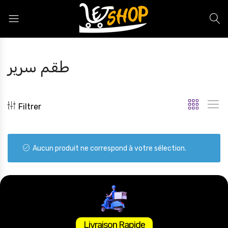
Letshop.dz
طقم سرير
Filtrer
Aucun produit ne correspond à votre sélection.
Livraison Rapide